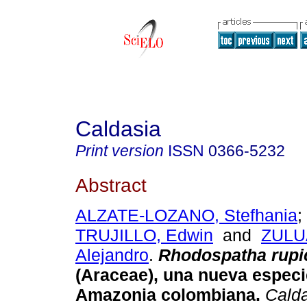
Caldasia
Print version
ISSN
0366-5232
Abstract
ALZATE-LOZANO, Stefhania
;
TRUJILLO, Edwin
and
ZULU
Alejandro
.
Rhodospatha rupi
(Araceae), una nueva especie
Amazonia colombiana.
Calda