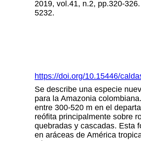
2019, vol.41, n.2, pp.320-326
5232.
https://doi.org/10.15446/cald
Se describe una especie nue
para la Amazonia colombiana. 
entre 300-520 m en el depar
reófita principalmente sobre r
quebradas y cascadas. Esta 
en aráceas de América tropical