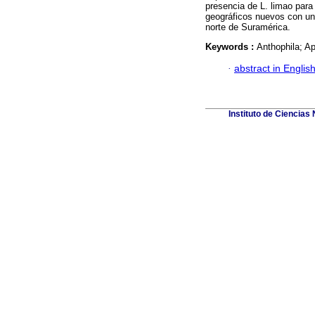
presencia de L. limao par
geográficos nuevos con un
norte de Suramérica.
Keywords :
Anthophila; A
·
abstract in Englis
Instituto de Ciencias