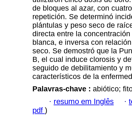
de bloques al azar, con cuatro
repetición. Se determinó inci
plántulas y peso seco de raíce
directa entre la concentración
blanca, e inversa con relación
seco. Se demostró que la Pun
B, el cual induce clorosis y d
seguido de debilitamiento y m
característicos de la enferme
Palavras-chave :
abiótico; fi
·
resumo em Inglês
·
pdf
)