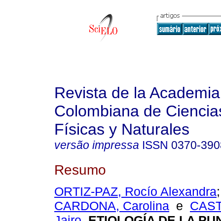
Revista de la Academia
Colombiana de Ciencia
Físicas y Naturales
versão impressa
ISSN
0370-390
Resumo
ORTIZ-PAZ, Rocío Alexandra
CARDONA, Carolina
e
CAST
Jairo
.
ETIOLOGÍA DE LA PU