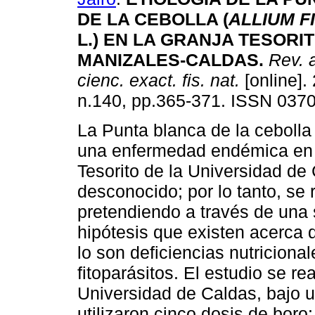
DE LA CEBOLLA (
ALLIUM 
L.) EN LA GRANJA TESORIT
MANIZALES-CALDAS
.
Rev. 
cienc. exact. fis. nat.
[online].
n.140, pp.365-371. ISSN 037
La Punta blanca de la cebolla
una enfermedad endémica en 
Tesorito de la Universidad de
desconocido; por lo tanto, se 
pretendiendo a través de una s
hipótesis que existen acerca
lo son deficiencias nutricion
fitoparásitos. El estudio se r
Universidad de Caldas, bajo u
utilizaron cinco dosis de boro