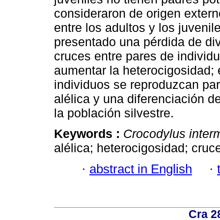
consideraron de origen extern
entre los adultos y los juveni
presentado una pérdida de di
cruces entre pares de individ
aumentar la heterocigosidad; 
individuos se reproduzcan para
alélica y una diferenciación d
la población silvestre.
Keywords :
Crocodylus inter
alélica; heterocigosidad; cruc
·
abstract in English
·
Cra 2