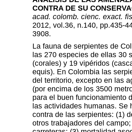
CONTRA DE SU CONSERVA
acad. colomb. cienc. exact. fis
2012, vol.36, n.140, pp.435-4
3908.
La fauna de serpientes de C
las 270 especies de ellas 30 
(corales) y 19 vipéridos (casca
equis). En Colombia las serpie
del territorio, excepto en las 
(por encima de los 3500 metro
para el buen funcionamiento 
las actividades humanas. Se 
contra de las serpientes: (1)
otros trabajadores del campo; 
carreteras; (3) mortalidad aso