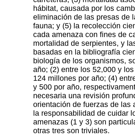
hábitat, causada por los cambi
eliminación de las presas de la
fauna; y (5) la recolección cie
cada amenaza con fines de cal
mortalidad de serpientes, y l
basadas en la bibliografía cie
biología de los organismos, s
año; (2) entre los 52,000 y lo
124 millones por año; (4) entr
y 500 por año, respectivament
necesaria una revisión profun
orientación de fuerzas de las
la responsabilidad de cuidar l
amenazas (1 y 3) son particu
otras tres son triviales.