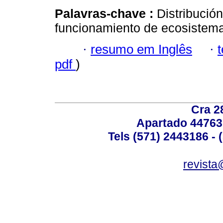
Palavras-chave :
Distribución
funcionamiento de ecosistema
·
resumo em Inglês
·
pdf
)
Cra 2
Apartado 44763
Tels (571) 2443186 - 
revista