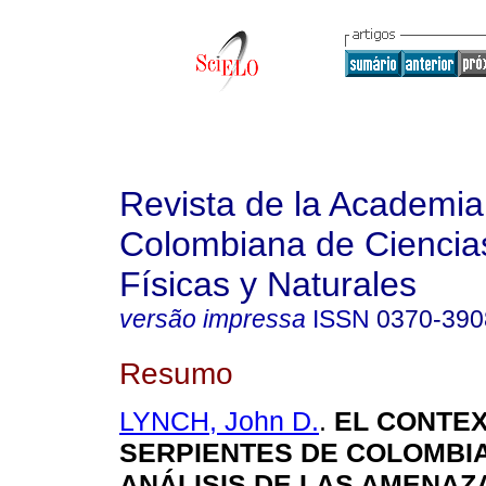
Revista de la Academia
Colombiana de Ciencia
Físicas y Naturales
versão impressa
ISSN
0370-390
Resumo
LYNCH, John D.
.
EL CONTEX
SERPIENTES DE COLOMBI
ANÁLISIS DE LAS AMENAZ