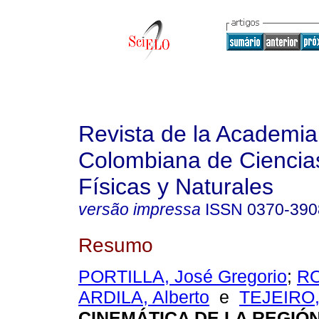
Revista de la Academia
Colombiana de Ciencia
Físicas y Naturales
versão impressa
ISSN
0370-390
Resumo
PORTILLA, José Gregorio
;
R
ARDILA, Alberto
e
TEJEIRO,
CINEMÁTICA DE LA REGIÓ