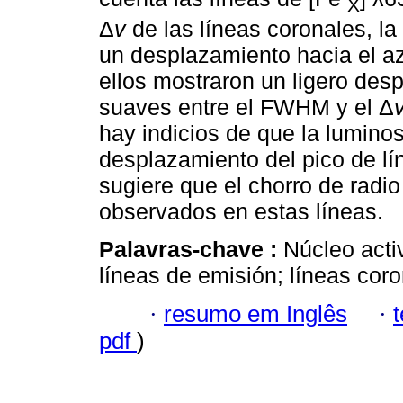
X
Δ
v
de las líneas coronales, l
un desplazamiento hacia el az
ellos mostraron un ligero des
suaves entre el FWHM y el Δ
hay indicios de que la luminos
desplazamiento del pico de lí
sugiere que el chorro de radio
observados en estas líneas.
Palavras-chave :
Núcleo acti
líneas de emisión; líneas coro
·
resumo em Inglês
·
pdf
)