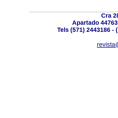
Cra 2
Apartado 44763
Tels (571) 2443186 - 
revista