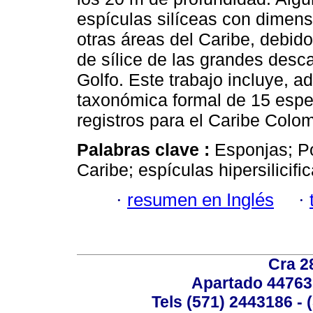
espículas silíceas con dimens
otras áreas del Caribe, debid
de sílice de las grandes descar
Golfo. Este trabajo incluye, a
taxonómica formal de 15 espe
registros para el Caribe Colo
Palabras clave :
Esponjas; P
Caribe; espículas hipersilicifi
·
resumen en Inglés
·
Cra 2
Apartado 44763
Tels (571) 2443186 - 