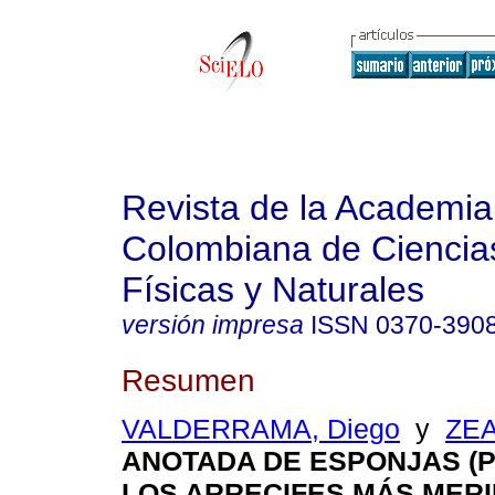
Revista de la Academia
Colombiana de Ciencia
Físicas y Naturales
versión impresa
ISSN
0370-390
Resumen
VALDERRAMA, Diego
y
ZEA
ANOTADA DE ESPONJAS (P
LOS ARRECIFES MÁS MER