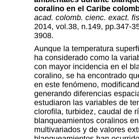
coralino en el Caribe colom
acad. colomb. cienc. exact. fis
2014, vol.38, n.149, pp.347-3
3908.
Aunque la temperatura superfi
ha considerado como la varia
con mayor incidencia en el b
coralino, se ha encontrado qu
en este fenómeno, modificando 
generando diferencias espaci
estudiaron las variables de te
clorofila, turbidez, caudal de 
blanqueamientos coralinos en 
multivariados y de valores ex
blanqueamientos han ocurrido