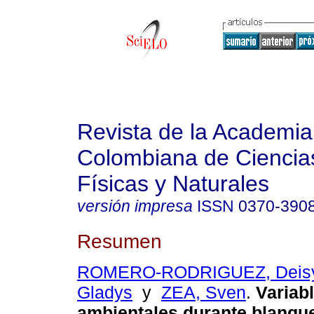
Revista de la Academia
Colombiana de Ciencia
Físicas y Naturales
versión impresa
ISSN
0370-390
Resumen
ROMERO-RODRIGUEZ, Deis
Gladys
y
ZEA, Sven
.
Variab
ambientales durante blanqu