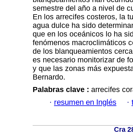
semestre del año a nivel de cu
En los arrecifes costeros, la 
agua dulce ha sido determina
que en los oceánicos lo ha si
fenómenos macroclimáticos co
de los blanqueamientos cerca
es necesario monitorizar de 
y que las zonas más expuestas
Bernardo.
Palabras clave :
arrecifes co
·
resumen en Inglés
·
Cra 2