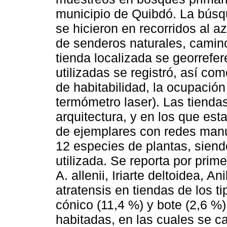
municipio de Quibdó. La búsqu
se hicieron en recorridos al az
de senderos naturales, camin
tienda localizada se georrefer
utilizadas se registró, así com
de habitabilidad, la ocupación
termómetro laser). Las tienda
arquitectura, y en los que est
de ejemplares con redes manu
12 especies de plantas, siendo
utilizada. Se reporta por prime
A. allenii, Iriarte deltoidea, 
atratensis en tiendas de los ti
cónico (11,4 %) y bote (2,6 %
habitadas, en las cuales se ca