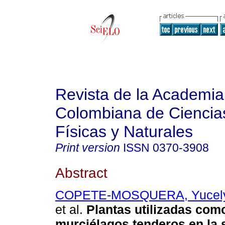
Revista de la Academia
Colombiana de Ciencia
Físicas y Naturales
Print version
ISSN
0370-3908
Abstract
COPETE-MOSQUERA, Yucely
et al.
Plantas utilizadas com
murciélagos tenderos en la s