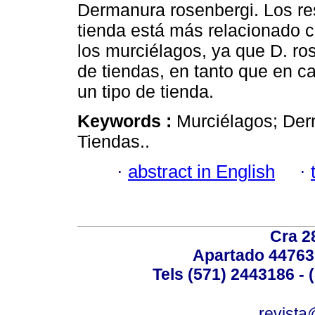
Dermanura rosenbergi. Los res
tienda está más relacionado 
los murciélagos, ya que D. ro
de tiendas, en tanto que en ca
un tipo de tienda.
Keywords :
Murciélagos; Der
Tiendas..
·
abstract in English
·
Cra 2
Apartado 44763
Tels (571) 2443186 - 
revista