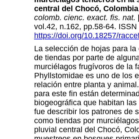
central del Chocó, Colombia
colomb. cienc. exact. fis. nat.
vol.42, n.162, pp.58-64. ISS
https://doi.org/10.18257/racc
La selección de hojas para la
de tiendas por parte de algun
murciélagos frugívoros de la f
Phyllstomidae es uno de los 
relación entre planta y animal
para este fin están determina
biogeográfica que habitan las 
fue describir los patrones de s
como tiendas por murciélagos
pluvial central del Chocó, Col
muestreos en bosques primario