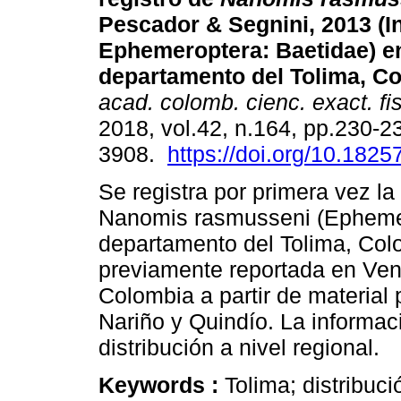
Pescador & Segnini, 2013 (I
Ephemeroptera: Baetidae) en
departamento del Tolima, C
acad. colomb. cienc. exact. fis
2018, vol.42, n.164, pp.230-2
3908.
https://doi.org/10.1825
Se registra por primera vez la
Nanomis rasmusseni (Ephemer
departamento del Tolima, Col
previamente reportada en Ven
Colombia a partir de material
Nariño y Quindío. La informac
distribución a nivel regional.
Keywords :
Tolima; distribuc