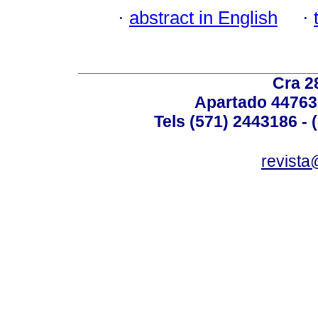
·
abstract in English
·
Cra 2
Apartado 44763
Tels (571) 2443186 - 
revista