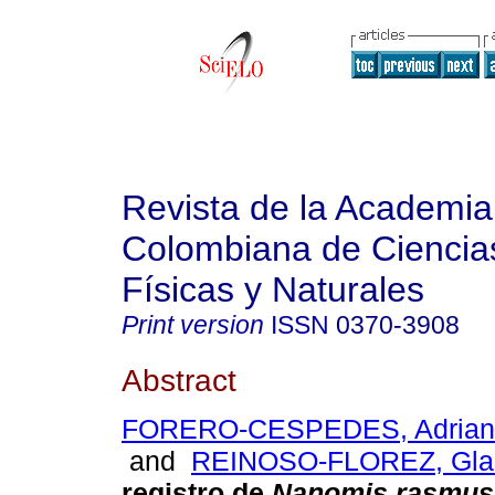
Revista de la Academia
Colombiana de Ciencia
Físicas y Naturales
Print version
ISSN
0370-3908
Abstract
FORERO-CESPEDES, Adriana
and
REINOSO-FLOREZ, Gla
registro de
Nanomis rasmus