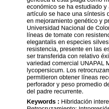
económico se ha estudiado y 
artículo se hace una síntesis 
en mejoramiento genético y pr
Universidad Nacional de Colom
líneas de tomate con resistenc
elegantalis en especies silve
resistencia, presente en las e
ser transferida con relativo éx
variedad comercial UNAPAL Ma
lycopersicum. Los retrocruza
permitieron obtener líneas re
perforador y peso promedio del
del padre recurrente.
Keywords :
Hibridación inter
Retrocruzamiento; Introgresió