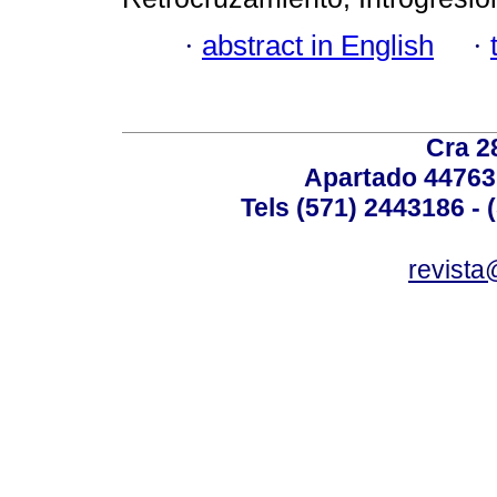
·
abstract in English
·
Cra 2
Apartado 44763
Tels (571) 2443186 - 
revista