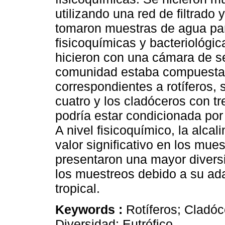
utilizando una red de filtrad
tomaron muestras de agua para
fisicoquímicas y bacteriológica
hicieron con una cámara de s
comunidad estaba compuesta p
correspondientes a rotíferos,
cuatro y los cladóceros con t
podría estar condicionada por 
A nivel fisicoquímico, la alcal
valor significativo en los mues
presentaron una mayor divers
los muestreos debido a su ad
tropical.
Keywords :
Rotíferos; Cladó
Diversidad; Eutrófico.