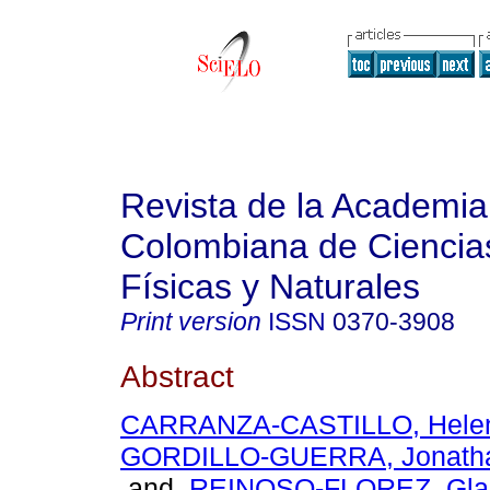
Revista de la Academia
Colombiana de Ciencia
Físicas y Naturales
Print version
ISSN
0370-3908
Abstract
CARRANZA-CASTILLO, Hele
GORDILLO-GUERRA, Jonatha
and
REINOSO-FLOREZ, Gla