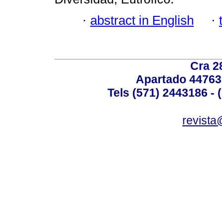
·
abstract in English
·
Cra 2
Apartado 44763
Tels (571) 2443186 - 
revista