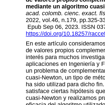
mediante un algoritmo cuas
acad. colomb. cienc. exact. fis
2022, vol.46, n.179, pp.325-3
Epub Sep 06, 2023. ISSN 03
https://doi.org/10.18257/racc
En este artículo consideramo
de valores propios complemen
interés para muchos investig
aplicaciones en Ingeniería y 
un problema de complementar
cuasi-Newton, un tipo de mé
ha sido utilizad para dicho fi
satisface ciertas hipótesis que
cuasi-Newton y realizamos p
eficacia del algoritmo utiliza