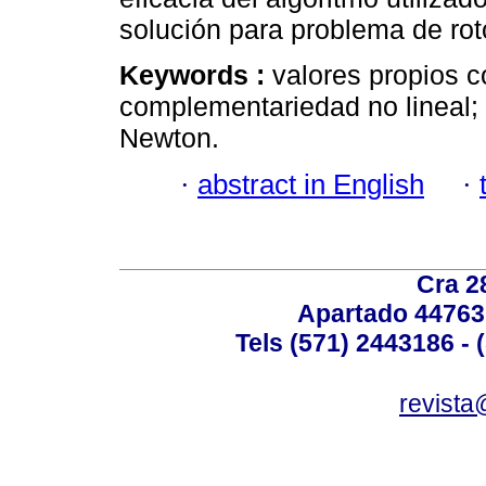
solución para problema de ro
Keywords :
valores propios 
complementariedad no lineal; 
Newton.
·
abstract in English
·
Cra 2
Apartado 44763
Tels (571) 2443186 - 
revista