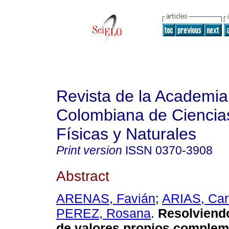
Revista de la Academia
Colombiana de Ciencia
Físicas y Naturales
Print version
ISSN
0370-3908
Abstract
ARENAS, Favián
;
ARIAS, Car
PEREZ, Rosana
.
Resolviendo
de valores propios complem