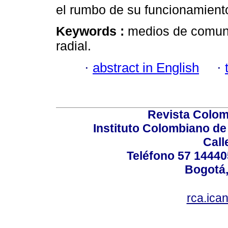
el rumbo de su funcionamient
Keywords :
medios de comuni
radial.
·
abstract in English
·
Revista Colom
Instituto Colombiano de
Call
Teléfono 57 14440
Bogotá,
rca.ica