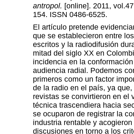
antropol.
[online]. 2011, vol.47
154. ISSN 0486-6525.
El artículo pretende evidencia
que se establecieron entre lo
escritos y la radiodifusión dur
mitad del siglo XX en Colombi
incidencia en la conformación
audiencia radial. Podemos con
primeros como un factor impor
de la radio en el país, ya que
revistas se convirtieron en e
técnica trascendiera hacia se
se ocuparon de registrar la co
industria rentable y acogieron
discusiones en torno a los cr