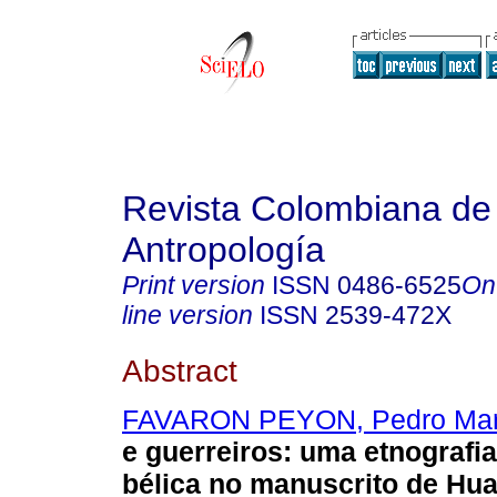
Revista Colombiana de
Antropología
Print version
ISSN
0486-6525
On
line version
ISSN
2539-472X
Abstract
FAVARON PEYON, Pedro Mar
e guerreiros: uma etnografia
bélica no manuscrito de Hua