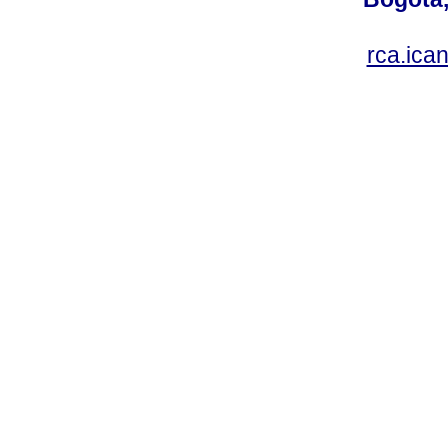
rca.ica