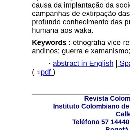
causa da implantação da soci
campanhas de extirpação das “
profundo conhecimento das prá
humana aos waka.
Keywords :
etnografia vice-re
andinos; guerra e xamanismo
·
abstract in English
|
Spa
(
pdf
)
Revista Colom
Instituto Colombiano de
Call
Teléfono 57 14440
Bogotá,