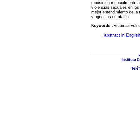
reposicionar socialmente a
violencias sexuales en los 
mejor entendimiento de la 
y agencias estatales.
Keywords :
víctimas vulne
·
abstract in Englis
Instituto 
Telé