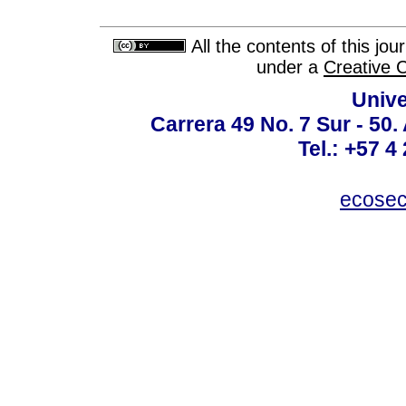
All the contents of this jo
under a
Creative 
Unive
Carrera 49 No. 7 Sur - 50.
Tel.: +57 4
ecosec