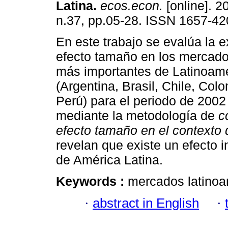
Latina
.
ecos.econ.
[online]. 2
n.37, pp.05-28. ISSN 1657-42
En este trabajo se evalúa la e
efecto tamaño en los mercado
más importantes de Latinoam
(Argentina, Brasil, Chile, Col
Perú) para el periodo de 2002
mediante la metodología de
c
efecto tamaño en el contexto
revelan que existe un efecto 
de América Latina.
Keywords :
mercados latinoa
·
abstract in English
·