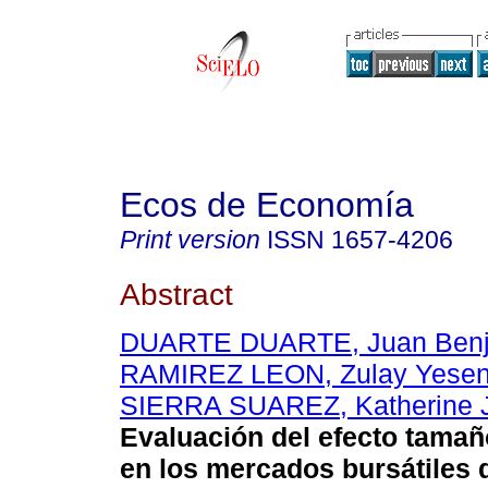
Ecos de Economía
Print version
ISSN
1657-4206
Abstract
DUARTE DUARTE, Juan Ben
RAMIREZ LEON, Zulay Yesen
SIERRA SUAREZ, Katherine J
Evaluación del efecto tama
en los mercados bursátiles 