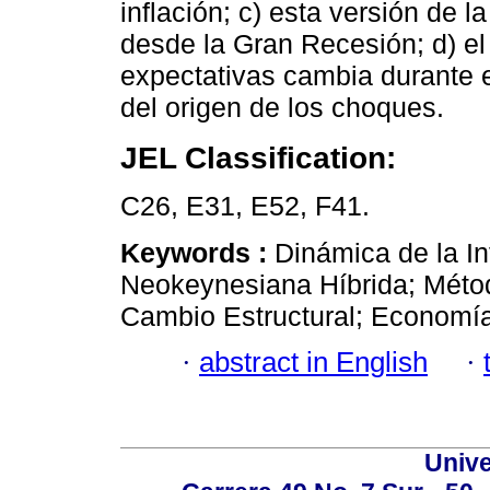
inflación; c) esta versión de l
desde la Gran Recesión; d) e
expectativas cambia durante 
del origen de los choques.
JEL Classification:
C26, E31, E52, F41.
Keywords :
Dinámica de la In
Neokeynesiana Híbrida; Méto
Cambio Estructural; Economía
·
abstract in English
·
Unive