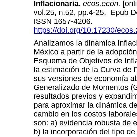
Inflacionaria.
ecos.econ.
[onl
vol.25, n.52, pp.4-25. Epub D
ISSN 1657-4206.
https://doi.org/10.17230/ecos
Analizamos la dinámica inflac
México a partir de la adopción
Esquema de Objetivos de Infl
la estimación de la Curva de 
sus versiones de economía abi
Generalizado de Momentos (G
resultados previos y expandi
para aproximar la dinámica de 
cambio en los costos laborale
son: a) evidencia robusta de e
b) la incorporación del tipo d