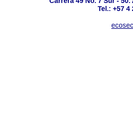
Carrera 49 No. 7 Sur - 50.
Tel.: +57 4
ecosec