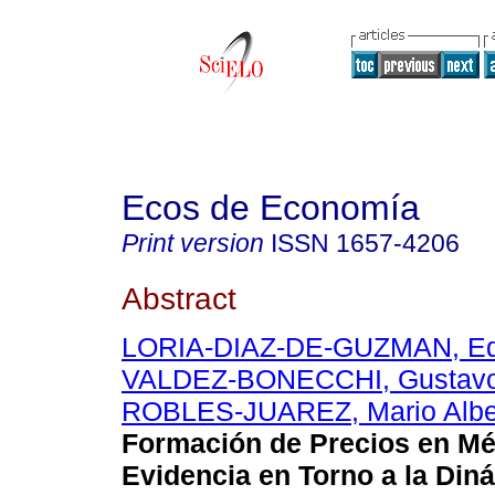
Ecos de Economía
Print version
ISSN
1657-4206
Abstract
LORIA-DIAZ-DE-GUZMAN, Edu
VALDEZ-BONECCHI, Gustavo 
ROBLES-JUAREZ, Mario Albe
Formación de Precios en Mé
Evidencia en Torno a la Din