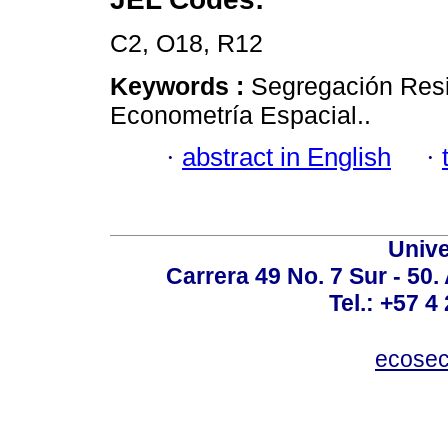
C2, O18, R12
Keywords :
Segregación Resi
Econometría Espacial..
·
abstract in English
·
Unive
Carrera 49 No. 7 Sur - 50.
Tel.: +57 4
ecosec