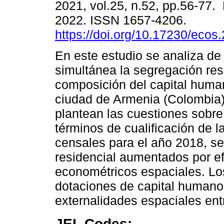
2021, vol.25, n.52, pp.56-77.
2022. ISSN 1657-4206.
https://doi.org/10.17230/ecos
En este estudio se analiza de
simultánea la segregación resi
composición del capital huma
ciudad de Armenia (Colombia
plantean las cuestiones sobre
términos de cualificación de la
censales para el año 2018, se
residencial aumentados por e
econométricos espaciales. Lo
dotaciones de capital humano 
externalidades espaciales ent
JEL Codes: