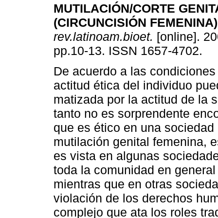
MUTILACIÓN/CORTE GENIT
(CIRCUNCISIÓN FEMENINA)
rev.latinoam.bioet.
[online]. 20
pp.10-13. ISSN 1657-4702.
De acuerdo a las condiciones 
actitud ética del individuo pu
matizada por la actitud de la 
tanto no es sorprendente enco
que es ético en una sociedad 
mutilación genital femenina, e
es vista en algunas sociedad
toda la comunidad en general y
mientras que en otras socieda
violación de los derechos hum
complejo que ata los roles tra