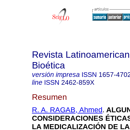
Revista Latinoamerica
Bioética
versión impresa
ISSN
1657-470
line
ISSN
2462-859X
Resumen
R. A. RAGAB, Ahmed
.
ALGU
CONSIDERACIONES ÉTICA
LA MEDICALIZACIÓN DE LA