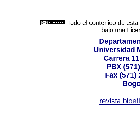
Todo el contenido de esta 
bajo una
Lice
Departamen
Universidad 
Carrera 11
PBX (571)
Fax (571)
Bogo
revista.bioe