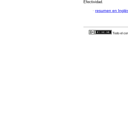
Efectividad.
·
resumen en Inglé
Todo el con