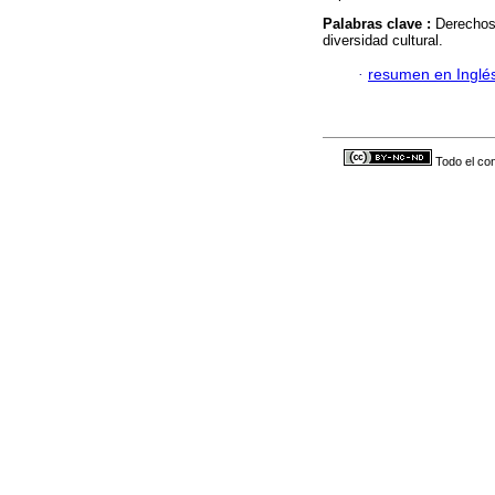
Palabras clave :
Derechos 
diversidad cultural.
·
resumen en Inglé
Todo el con