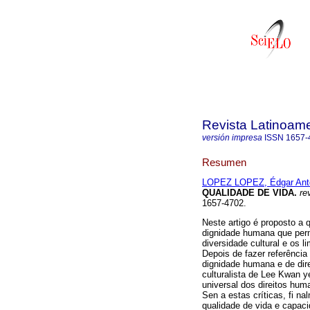
Revista Latinoame
versión impresa
ISSN
1657-
Resumen
LOPEZ LOPEZ, Édgar Ant
QUALIDADE DE VIDA
.
rev
1657-4702.
Neste artigo é proposto a
dignidade humana que permi
diversidade cultural e os 
Depois de fazer referência
dignidade humana e de dire
culturalista de Lee Kwan y
universal dos direitos hu
Sen a estas críticas, fi na
qualidade de vida e capac