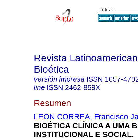
Revista Latinoamerica
Bioética
versión impresa
ISSN
1657-470
line
ISSN
2462-859X
Resumen
LEON CORREA, Francisco Ja
BIOÉTICA CLÍNICA A UMA B
INSTITUCIONAL E SOCIAL
.