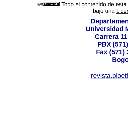
Todo el contenido de esta 
bajo una
Lice
Departamen
Universidad 
Carrera 11
PBX (571)
Fax (571)
Bogo
revista.bioe