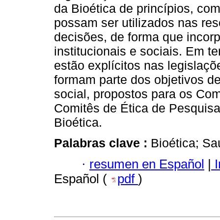
da Bioética de princípios, co
possam ser utilizados nas re
decisões, de forma que incor
institucionais e sociais. Em te
estão explícitos nas legislaç
formam parte dos objetivos de 
social, propostos para os Com
Comitês de Ética de Pesquisa
Bioética.
Palabras clave :
Bioética; Sa
·
resumen en Español
|
I
Español (
pdf
)