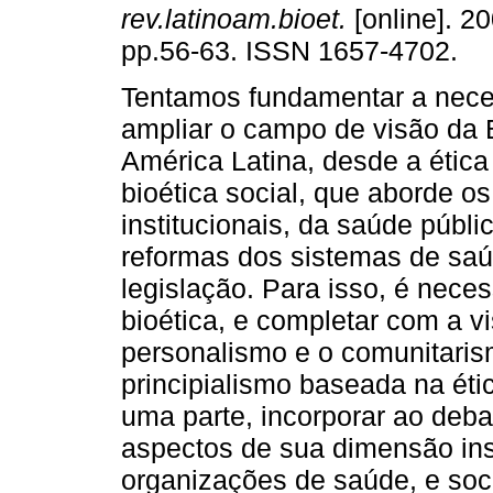
rev.latinoam.bioet.
[online]. 20
pp.56-63. ISSN 1657-4702.
Tentamos fundamentar a nece
ampliar o campo de visão da 
América Latina, desde a ética
bioética social, que aborde os
institucionais, da saúde públic
reformas dos sistemas de saú
legislação. Para isso, é nece
bioética, e completar com a v
personalismo e o comunitarism
principialismo baseada na étic
uma parte, incorporar ao deb
aspectos de sua dimensão inst
organizações de saúde, e soci