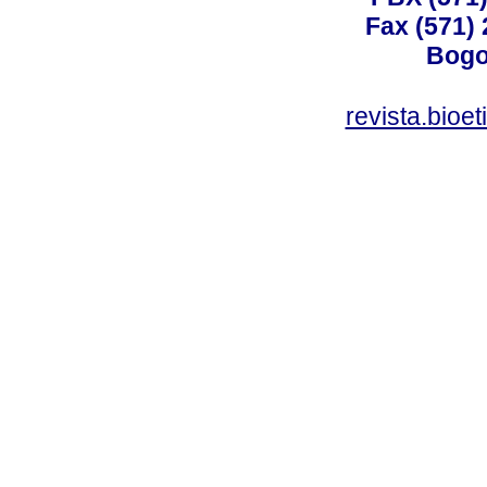
Fax (571)
Bogo
revista.bioe