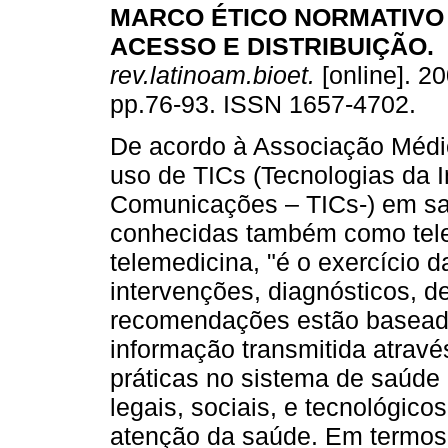
MARCO ÉTICO NORMATIVO
ACESSO E DISTRIBUIÇÃO
.
rev.latinoam.bioet.
[online]. 20
pp.76-93. ISSN 1657-4702.
De acordo à Associação Médi
uso de TICs (Tecnologias da 
Comunicações – TICs-) em s
conhecidas também como tel
telemedicina, "é o exercício d
intervenções, diagnósticos, d
recomendações estão basead
informação transmitida atrav
práticas no sistema de saúde
legais, sociais, e tecnológic
atenção da saúde. Em termos 