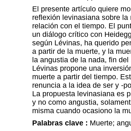
El presente artículo quiere mos
reflexión levinasiana sobre la
relación con el tiempo. El pun
un diálogo crítico con Heidegge
según Lévinas, ha querido pe
a partir de la muerte, y la muer
la angustia de la nada, fin del s
Lévinas propone una inversión
muerte a partir del tiempo. Es
renuncia a la idea de ser y -p
La propuesta levinasiana es p
y no como angustia, solamente
misma cuando ocasiono la muer
Palabras clave :
Muerte; angu