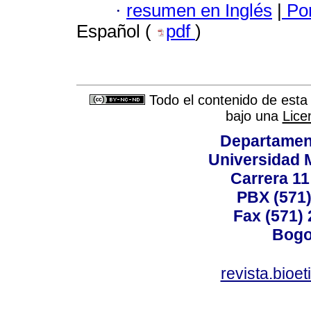
·
resumen en Inglés
|
Por
Español (
pdf
)
Todo el contenido de esta 
bajo una
Lice
Departamen
Universidad 
Carrera 11
PBX (571)
Fax (571)
Bogo
revista.bioe