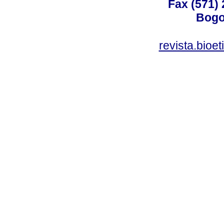
Fax (571)
Bogo
revista.bioe