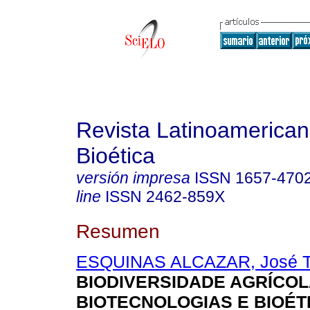
Revista Latinoamerica
Bioética
versión impresa
ISSN
1657-470
line
ISSN
2462-859X
Resumen
ESQUINAS ALCAZAR, José T
BIODIVERSIDADE AGRÍCOL
BIOTECNOLOGIAS E BIOÉT