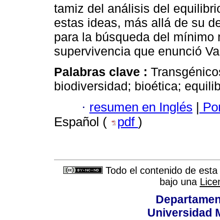
tamiz del análisis del equilib
estas ideas, más allá de su der
para la búsqueda del mínimo m
supervivencia que enunció Va
Palabras clave :
Transgénico
biodiversidad; bioética; equil
·
resumen en Inglés
|
Por
Español (
pdf
)
Todo el contenido de esta 
bajo una
Lice
Departamen
Universidad 