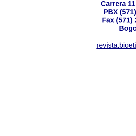
Carrera 11
PBX (571)
Fax (571)
Bogo
revista.bioe