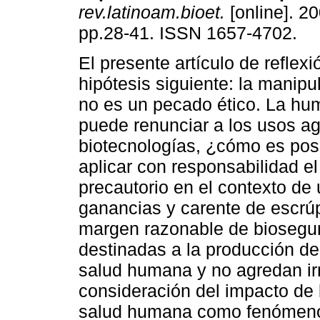
rev.latinoam.bioet.
[online]. 20
pp.28-41. ISSN 1657-4702.
El presente artículo de reflexi
hipótesis siguiente: la manipu
no es un pecado ético. La hu
puede renunciar a los usos ag
biotecnologías, ¿cómo es pos
aplicar con responsabilidad el
precautorio en el contexto de
ganancias y carente de escrú
margen razonable de biosegur
destinadas a la producción d
salud humana y no agredan ir
consideración del impacto de 
salud humana como fenómeno 