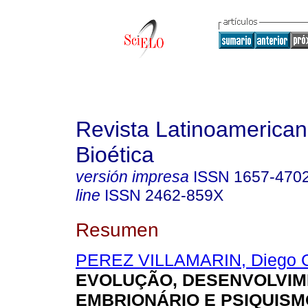
Revista Latinoamerica
Bioética
versión impresa
ISSN
1657-470
line
ISSN
2462-859X
Resumen
PEREZ VILLAMARIN, Diego 
EVOLUÇÃO, DESENVOLVI
EMBRIONÁRIO E PSIQUISM