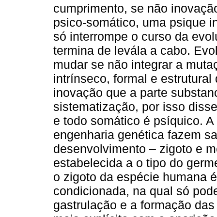
cumprimento, se não inovação
psico-somático, uma psique in
só interrompe o curso da evo
termina de levála a cabo. Evo
mudar se não integrar a mut
intrínseco, formal e estrutura
inovação que a parte substanc
sistematização, por isso diss
e todo somático é psíquico. A
engenharia genética fazem sa
desenvolvimento – zigoto e m
estabelecida a o tipo do ger
o zigoto da espécie humana
condicionada, na qual só pod
gastrulação e a formação das