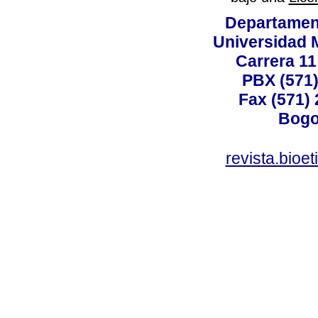
Departamen
Universidad 
Carrera 11
PBX (571)
Fax (571)
Bogo
revista.bioe