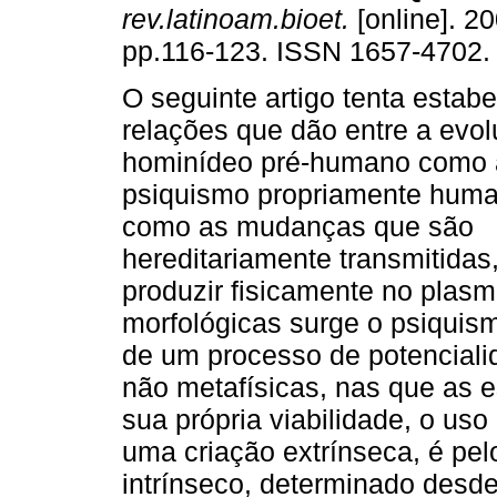
rev.latinoam.bioet.
[online]. 20
pp.116-123. ISSN 1657-4702.
O seguinte artigo tenta estab
relações que dão entre a evo
hominídeo pré-humano como 
psiquismo propriamente huma
como as mudanças que são
hereditariamente transmitidas
produzir fisicamente no plasm
morfológicas surge o psiquism
de um processo de potencial
não metafísicas, nas que as e
sua própria viabilidade, o uso
uma criação extrínseca, é pe
intrínseco, determinado desde