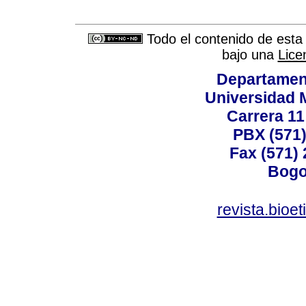
Todo el contenido de esta 
bajo una
Lice
Departamen
Universidad 
Carrera 11
PBX (571)
Fax (571)
Bogo
revista.bioe