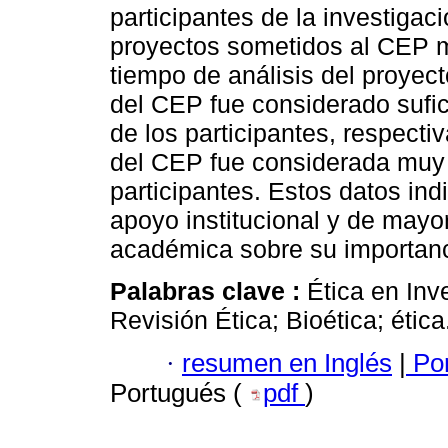
participantes de la investiga
proyectos sometidos al CEP m
tiempo de análisis del proyec
del CEP fue considerado sufi
de los participantes, respecti
del CEP fue considerada muy
participantes. Estos datos in
apoyo institucional y de mayo
académica sobre su importanc
Palabras clave :
Ética en Inv
Revisión Ética; Bioética; ética
·
resumen en Inglés
|
Por
Portugués (
pdf
)