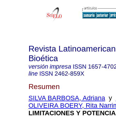
Revista Latinoamerica
Bioética
versión impresa
ISSN
1657-470
line
ISSN
2462-859X
Resumen
SILVA BARBOSA, Adriana
y
OLIVEIRA BOERY, Rita Narri
LIMITACIONES Y POTENCI