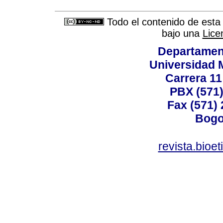
Todo el contenido de esta 
bajo una
Lice
Departamen
Universidad 
Carrera 11
PBX (571)
Fax (571)
Bogo
revista.bioe