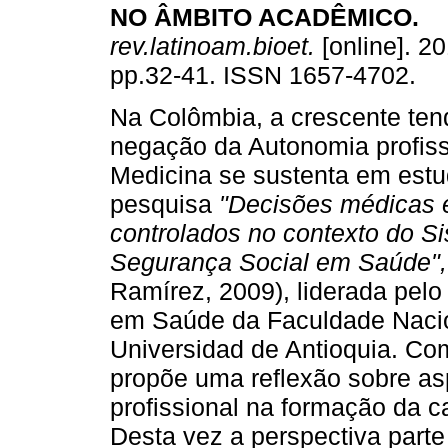
NO ÂMBITO ACADÊMICO
.
rev.latinoam.bioet.
[online]. 20
pp.32-41. ISSN 1657-4702.
Na Colômbia, a crescente ten
negação da Autonomia profiss
Medicina se sustenta em est
pesquisa
"Decisões médicas
controlados no contexto do S
Segurança Social em Saúde"
Ramírez, 2009), liderada pelo
em Saúde da Faculdade Nacio
Universidad de Antioquia. Com
propõe uma reflexão sobre as
profissional na formação da car
Desta vez a perspectiva parte