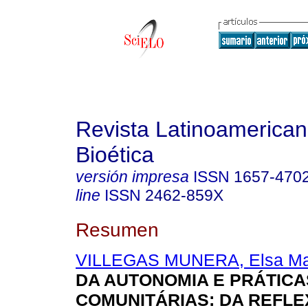
Revista Latinoamerica
Bioética
versión impresa
ISSN
1657-470
line
ISSN
2462-859X
Resumen
VILLEGAS MUNERA, Elsa Ma
DA AUTONOMIA E PRÁTICA
COMUNITÁRIAS
:
DA REFLE