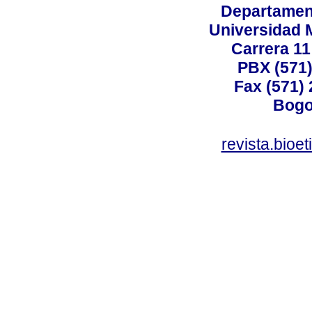
Departamen
Universidad 
Carrera 11
PBX (571)
Fax (571)
Bogo
revista.bioe