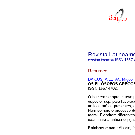
Revista Latinoame
versión impresa
ISSN
1657-
Resumen
DA COSTA LEIVA, Miguel
.
OS FILÓSOFOS GREGO
ISSN 1657-4702.
O homem sempre esteve pr
espécie, seja para favorec
antigas até as presentes,
Nem sempre o processo de
moral. Existiram diferentes
examinará a anticoncepção
Palabras clave :
Aborto; é