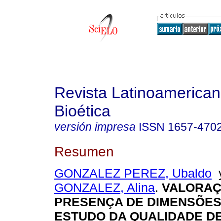
Revista Latinoamerica
Bioética
versión impresa
ISSN
1657-470
Resumen
GONZALEZ PEREZ, Ubaldo
GONZALEZ, Alina
.
VALORAÇ
PRESENÇA DE DIMENSÕES
ESTUDO DA QUALIDADE DE