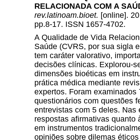
RELACIONADA COM A SAÚ
rev.latinoam.bioet.
[online]. 20
pp.8-17. ISSN 1657-4702.
A Qualidade de Vida Relacio
Saúde (CVRS, por sua sigla 
tem caráter valorativo, import
decisões clínicas. Explorou-s
dimensões bioéticas em instr
prática médica mediante revi
expertos. Foram examinados 7
questionários com questões f
entrevistas com 5 deles. Nas 
respostas afirmativas quanto
em instrumentos tradicionalmen
opiniões sobre dilemas ético