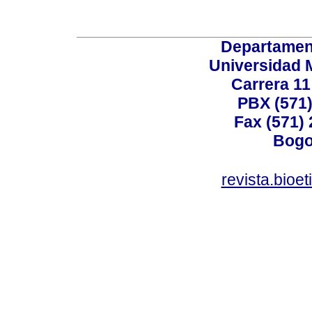
Departamen
Universidad 
Carrera 11
PBX (571)
Fax (571)
Bogo
revista.bioe