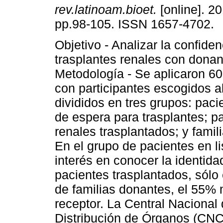
rev.latinoam.bioet.
[online]. 20
pp.98-105. ISSN 1657-4702.
Objetivo - Analizar la confiden
trasplantes renales con dona
Metodología - Se aplicaron 60
con participantes escogidos a
divididos en tres grupos: pacie
de espera para trasplantes; p
renales trasplantados; y famil
En el grupo de pacientes en l
interés en conocer la identida
pacientes trasplantados, sólo 
de familias donantes, el 55% 
receptor. La Central Nacional 
Distribución de Órganos (CNC