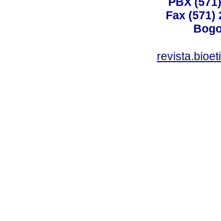
PBX (571)
Fax (571)
Bogo
revista.bioe