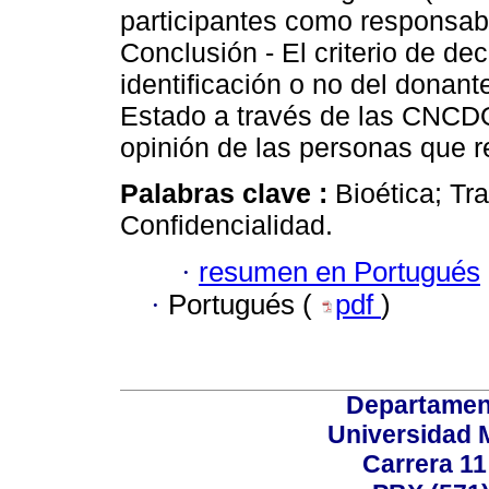
participantes como responsable
Conclusión - El criterio de de
identificación o no del donant
Estado a través de las CNCDO
opinión de las personas que r
Palabras clave :
Bioética; Tr
Confidencialidad.
·
resumen en Portugués
·
Portugués (
pdf
)
Departamen
Universidad 
Carrera 11