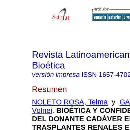
Revista Latinoamerica
Bioética
versión impresa
ISSN
1657-470
Resumen
NOLETO ROSA, Telma
y
GA
Volnei
.
BIOÉTICA Y CONFID
DEL DONANTE CADÁVER E
TRASPLANTES RENALES E