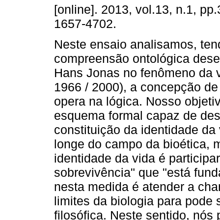
[online]. 2013, vol.13, n.1, p
1657-4702.
Neste ensaio analisamos, ten
compreensão ontológica dese
Hans Jonas no fenômeno da v
1966 / 2000), a concepção de
opera na lógica. Nosso objeti
esquema formal capaz de des
constituição da identidade da
longe do campo da bioética, 
identidade da vida é particip
sobrevivência" que "está funda
nesta medida é atender a cha
limites da biologia para pode 
filosófica. Neste sentido, nós