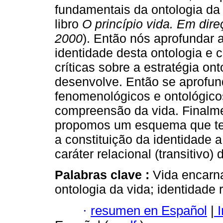
fundamentais da ontologia da
libro
O princípio vida. Em dire
2000
). Então nós aprofundar
identidade desta ontologia e
críticas sobre a estratégia o
desenvolve. Então se aprofun
fenomenológicos e ontológico
compreensão da vida. Finalme
propomos um esquema que te
a constituição da identidade a
caráter relacional (transitivo)
Palabras clave :
Vida encarn
ontologia da vida; identidade r
·
resumen en Español
|
I