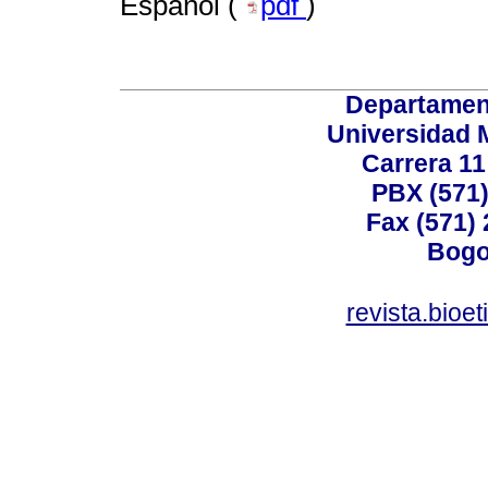
Español (
pdf
)
Departamen
Universidad 
Carrera 11
PBX (571)
Fax (571)
Bogo
revista.bioe