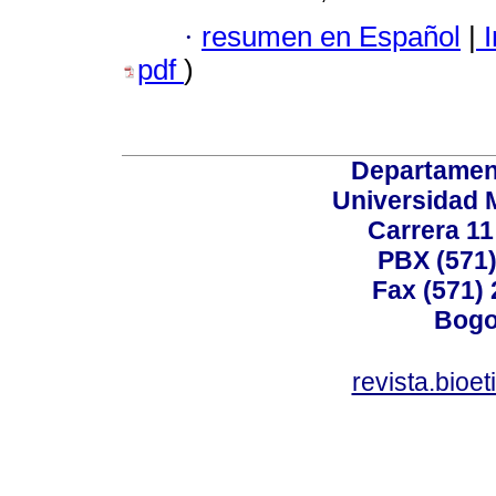
·
resumen en Español
|
I
pdf
)
Departamen
Universidad 
Carrera 11
PBX (571)
Fax (571)
Bogo
revista.bioe