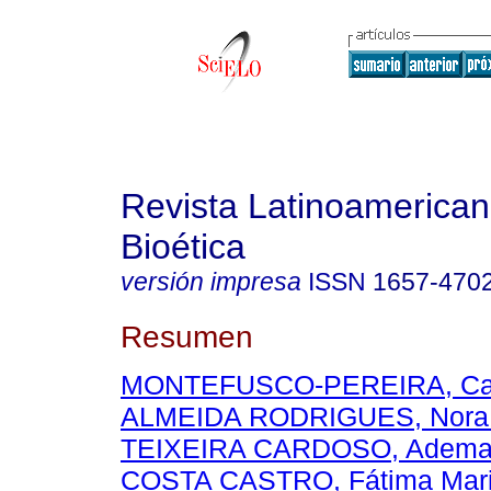
Revista Latinoamerica
Bioética
versión impresa
ISSN
1657-470
Resumen
MONTEFUSCO-PEREIRA, Carl
ALMEIDA RODRIGUES, Nora
TEIXEIRA CARDOSO, Adema
COSTA CASTRO, Fátima Mar