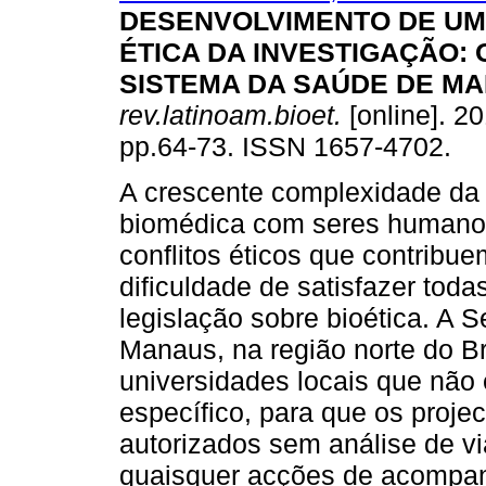
DESENVOLVIMENTO DE UM
ÉTICA DA INVESTIGAÇÃO
:
SISTEMA DA SAÚDE DE M
rev.latinoam.bioet.
[online]. 20
pp.64-73. ISSN 1657-4702.
A crescente complexidade da
biomédica com seres humano
conflitos éticos que contribue
dificuldade de satisfazer tod
legislação sobre bioética. A 
Manaus, na região norte do Br
universidades locais que não 
específico, para que os proje
autorizados sem análise de vi
quaisquer acções de acompan