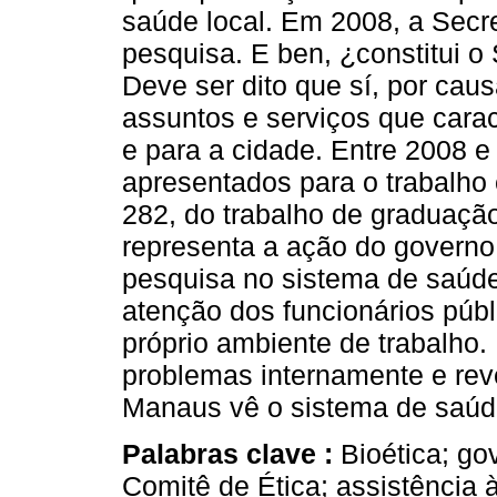
saúde local. Em 2008, a Secre
pesquisa. E ben, ¿constitui 
Deve ser dito que sí, por cau
assuntos e serviços que cara
e para a cidade. Entre 2008 e
apresentados para o trabalho
282, do trabalho de graduaçã
representa a ação do governo 
pesquisa no sistema de saúde
atenção dos funcionários púb
próprio ambiente de trabalho. 
problemas internamente e rev
Manaus vê o sistema de saúd
Palabras clave :
Bioética; g
Comitê de Ética; assistência 