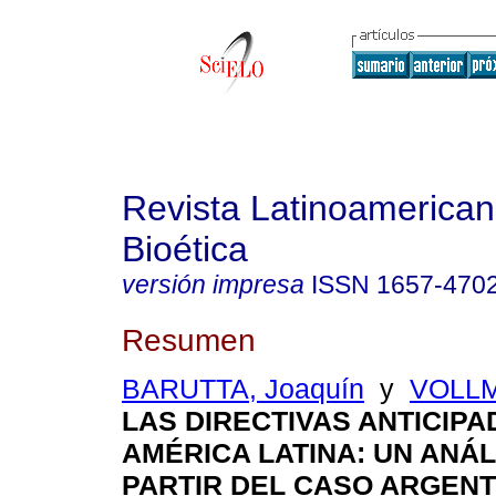
Revista Latinoamerica
Bioética
versión impresa
ISSN
1657-470
Resumen
BARUTTA, Joaquín
y
VOLLM
LAS DIRECTIVAS ANTICIPA
AMÉRICA LATINA
:
UN ANÁL
PARTIR DEL CASO ARGENT