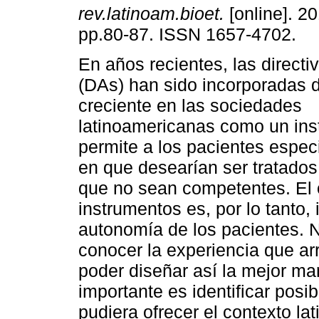
rev.latinoam.bioet.
[online]. 20
pp.80-87. ISSN 1657-4702.
En años recientes, las directi
(DAs) han sido incorporadas
creciente en las sociedades
latinoamericanas como un in
permite a los pacientes espec
en que desearían ser tratado
que no sean competentes. El o
instrumentos es, por lo tanto, 
autonomía de los pacientes. N
conocer la experiencia que ar
poder diseñar así la mejor m
importante es identificar posib
pudiera ofrecer el contexto la