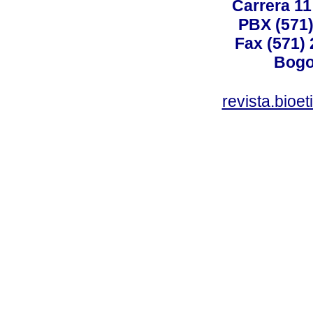
Carrera 11
PBX (571)
Fax (571)
Bogo
revista.bioe