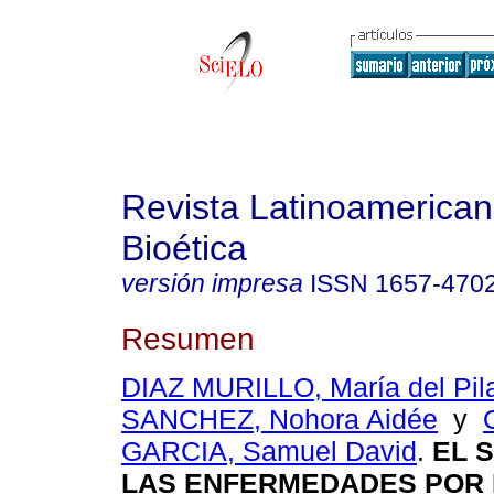
Revista Latinoamerica
Bioética
versión impresa
ISSN
1657-470
Resumen
DIAZ MURILLO, María del Pil
SANCHEZ, Nohora Aidée
y
GARCIA, Samuel David
.
EL 
LAS ENFERMEDADES POR 