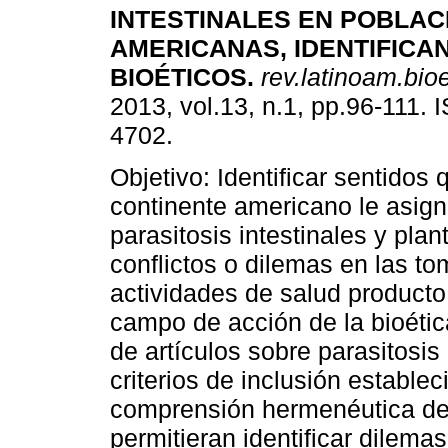
INTESTINALES EN POBLAC
AMERICANAS, IDENTIFICA
BIOÉTICOS
.
rev.latinoam.bioe
2013, vol.13, n.1, pp.96-111.
4702.
Objetivo: Identificar sentidos
continente americano le asign
parasitosis intestinales y plan
conflictos o dilemas en las t
actividades de salud producto 
campo de acción de la bioétic
de artículos sobre parasitosis
criterios de inclusión estable
comprensión hermenéutica de l
permitieran identificar dilema