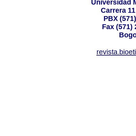
Universidad 
Carrera 11
PBX (571)
Fax (571)
Bogo
revista.bioe