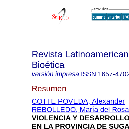
Revista Latinoamerica
Bioética
versión impresa
ISSN
1657-470
Resumen
COTTE POVEDA, Alexander
REBOLLEDO, María del Rosa
VIOLENCIA Y DESARROLL
EN LA PROVINCIA DE SUG