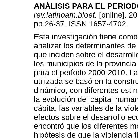
ANÁLISIS PARA EL PERIOD
rev.latinoam.bioet.
[online]. 20
pp.26-37. ISSN 1657-4702.
Esta investigación tiene como
analizar los determinantes de 
que inciden sobre el desarrol
los municipios de la provinci
para el período 2000-2010. L
utilizada se basó en la const
dinámico, con diferentes esti
la evolución del capital human
cápita, las variables de la vio
efectos sobre el desarrollo e
encontró que los diferentes m
hipótesis de que la violencia 