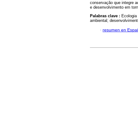
conservação que integre a
e desenvolvimento em torn
Palabras clave :
Ecologia
ambiental; desenvolviment
·
resumen en Espa