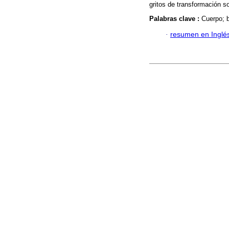
gritos de transformación so
Palabras clave :
Cuerpo; b
·
resumen en Inglé