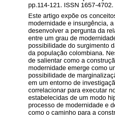
pp.114-121. ISSN 1657-4702.
Este artigo expõe os conceito
modernidade e insurgência, a
desenvolver a pergunta da re
entre um grau de modernidad
possibilidade do surgimento d
da população colombiana. Nes
de salientar como a construç
modernidade emerge como um 
possibilidade de marginalizaçã
em um entorno de investigaçã
correlacionar para executar 
estabelecidas de um modo hip
processo de modernidade e de
como o caminho para a const