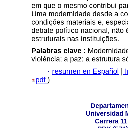
em que o mesmo contribui para
Uma modernidade desde a con
condições materiais e, espec
debate político nacional, nã
estruturais nas instituições.
Palabras clave :
Modernidade;
violência; a paz; a estrutura s
·
resumen en Español
|
I
pdf
)
Departamen
Universidad 
Carrera 11