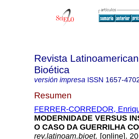
Revista Latinoamerica
Bioética
versión impresa
ISSN
1657-470
Resumen
FERRER-CORREDOR, Enriq
MODERNIDADE VERSUS IN
O CASO DA GUERRILHA C
rev.latinoam.bioet.
[online]. 20