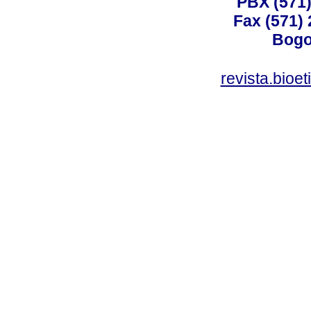
PBX (571)
Fax (571)
Bogo
revista.bioe