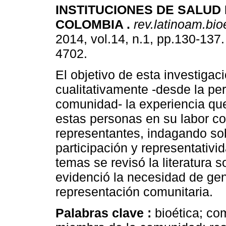
INSTITUCIONES DE SALUD
COLOMBIA
.
rev.latinoam.bioe
2014, vol.14, n.1, pp.130-137
4702.
El objetivo de esta investigac
cualitativamente -desde la per
comunidad- la experiencia qu
estas personas en su labor c
representantes, indagando sob
participación y representativid
temas se revisó la literatura s
evidenció la necesidad de ge
representación comunitaria.
Palabras clave :
bioética; co