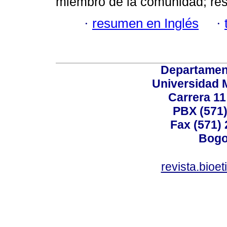
miembro de la comunidad; res
·
resumen en Inglés
·
Departamen
Universidad 
Carrera 11
PBX (571)
Fax (571)
Bogo
revista.bioe