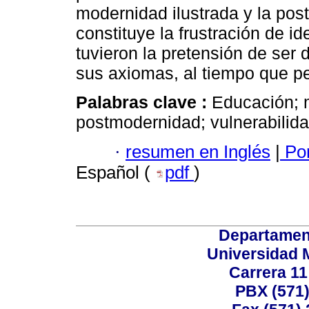
modernidad ilustrada y la po
constituye la frustración de id
tuvieron la pretensión de ser 
sus axiomas, al tiempo que pe
Palabras clave :
Educación; m
postmodernidad; vulnerabilida
·
resumen en Inglés
|
Por
Español (
pdf
)
Departamen
Universidad 
Carrera 11
PBX (571)