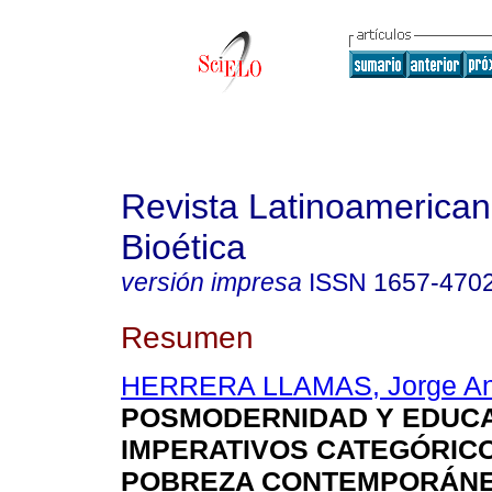
Revista Latinoamerica
Bioética
versión impresa
ISSN
1657-470
Resumen
HERRERA LLAMAS, Jorge An
POSMODERNIDAD Y EDUC
IMPERATIVOS CATEGÓRICO
POBREZA CONTEMPORÁN