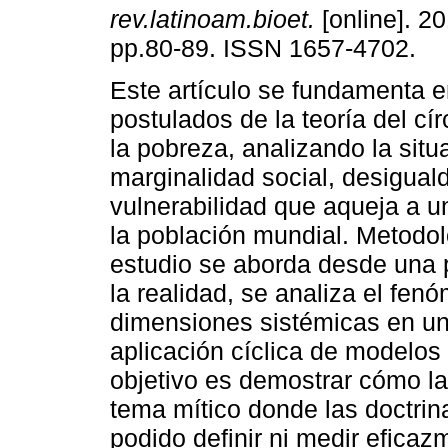
rev.latinoam.bioet.
[online]. 20
pp.80-89. ISSN 1657-4702.
Este artículo se fundamenta e
postulados de la teoría del cír
la pobreza, analizando la situ
marginalidad social, desigual
vulnerabilidad que aqueja a u
la población mundial. Metodo
estudio se aborda desde una p
la realidad, se analiza el fen
dimensiones sistémicas en un 
aplicación cíclica de modelo
objetivo es demostrar cómo la
tema mítico donde las doctrin
podido definir ni medir efica