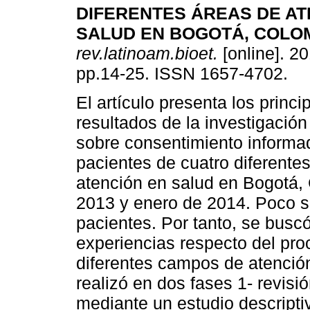
DIFERENTES ÁREAS DE AT
SALUD EN BOGOTÁ, COLO
rev.latinoam.bioet.
[online]. 20
pp.14-25. ISSN 1657-4702.
El artículo presenta los princi
resultados de la investigació
sobre consentimiento informa
pacientes de cuatro diferente
atención en salud en Bogotá, 
2013 y enero de 2014. Poco s
pacientes. Por tanto, se busc
experiencias respecto del pro
diferentes campos de atención
realizó en dos fases 1- revisi
mediante un estudio descriptiv