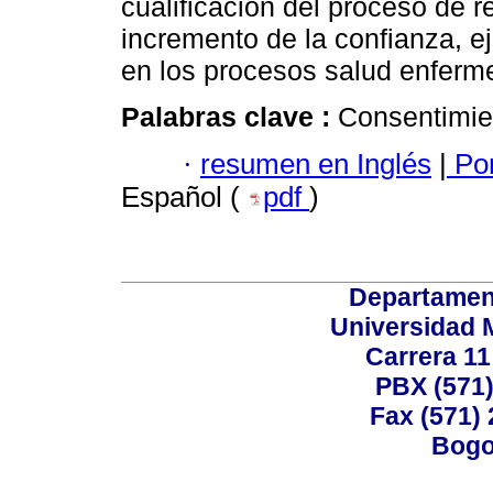
cualificación del proceso de r
incremento de la confianza, ej
en los procesos salud enferm
Palabras clave :
Consentimien
·
resumen en Inglés
|
Por
Español (
pdf
)
Departamen
Universidad 
Carrera 11
PBX (571)
Fax (571)
Bogo