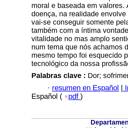
moral e baseada em valores. 
doença, na realidade envolve 
vai-se conseguir somente pe
também com a íntima vontade d
vitalidade no mas amplo senti
num tema que nós achamos de
mesmo tempo foi esquecido p
tecnológico da nossa profissã
Palabras clave :
Dor; sofrime
·
resumen en Español
|
I
Español (
pdf
)
Departamen