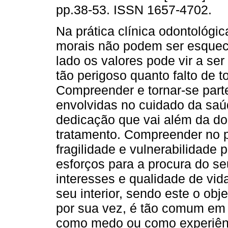
pp.38-53. ISSN 1657-4702.
Na prática clínica odontológic
morais não podem ser esqueci
lado os valores pode vir a ser
tão perigoso quanto falto de t
Compreender e tornar-se part
envolvidas no cuidado da sa
dedicação que vai além da d
tratamento. Compreender no p
fragilidade e vulnerabilidade 
esforços para a procura do s
interesses e qualidade de vid
seu interior, sendo este o obje
por sua vez, é tão comum em 
como medo ou como experiênc