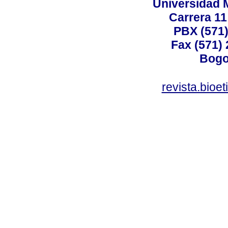
Universidad 
Carrera 11
PBX (571)
Fax (571)
Bogo
revista.bioe