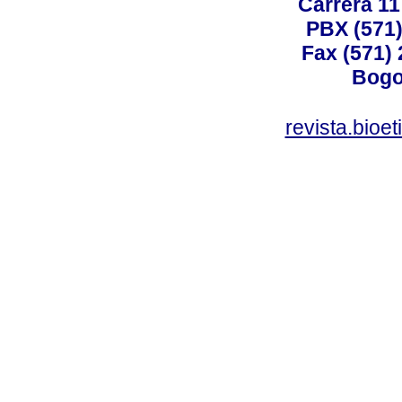
Carrera 11
PBX (571)
Fax (571)
Bogo
revista.bioe