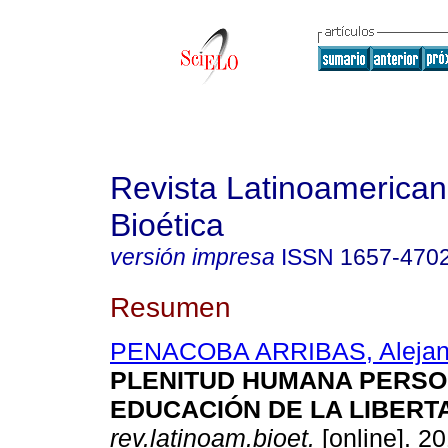
Revista Latinoamerica
Bioética
versión impresa
ISSN
1657-470
Resumen
PENACOBA ARRIBAS, Alejan
PLENITUD HUMANA PERSO
EDUCACIÓN DE LA LIBERT
rev.latinoam.bioet.
[online]. 20