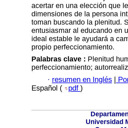
acertar en una elección que le
dimensiones de la persona int
toman buscando la plenitud. 
entusiasmar al educando en u
ideal estable le ayudará a cam
propio perfeccionamiento.
Palabras clave :
Plenitud hum
perfeccionamiento; autorreali
·
resumen en Inglés
|
Por
Español (
pdf
)
Departamen
Universidad 