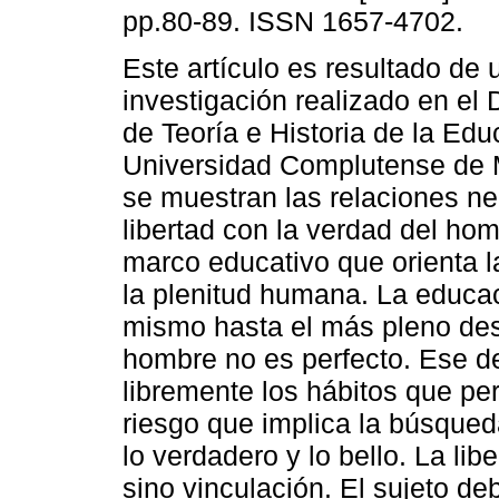
pp.80-89. ISSN 1657-4702.
Este artículo es resultado de 
investigación realizado en el
de Teoría e Historia de la Edu
Universidad Complutense de M
se muestran las relaciones ne
libertad con la verdad del ho
marco educativo que orienta la
la plenitud humana. La educa
mismo hasta el más pleno desar
hombre no es perfecto. Ese d
libremente los hábitos que per
riesgo que implica la búsque
lo verdadero y lo bello. La li
sino vinculación. El sujeto d